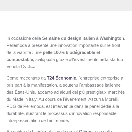
In occasione della
Semaine du design italien à Washington
,
Pellemoda a présenté une innovation importante sur le front
de la viabilité : une
pelle 100% biodégradable et
compostable
, sviluppata grazie all'investimento nella startup
Veneta Cyclica.
Come raccontato da
T24 Économie
, l'entreprise entreprise a
pris part à la manifestation, a soutenu l'ambassade italienne
des États-Unis, accanto ad alcuni dei più prestigieux marchés
du Made in Italy. Au cours de l'événement, Azzurra Morelli,
PDG de Pellemoda, est intervenue dans le panel dédié à la
durabilité, illustrant le processus d'innovation responsable
intra-présentation de l'entreprise.
Au centre de la présentation du projet
Oléum
, une pelle