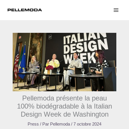
Aller
au
contenu
Pellemoda présente la peau
100% biodégradable à la Italian
Design Week de Washington
Press
/ Par
Pellemoda
/
7 octobre 2024