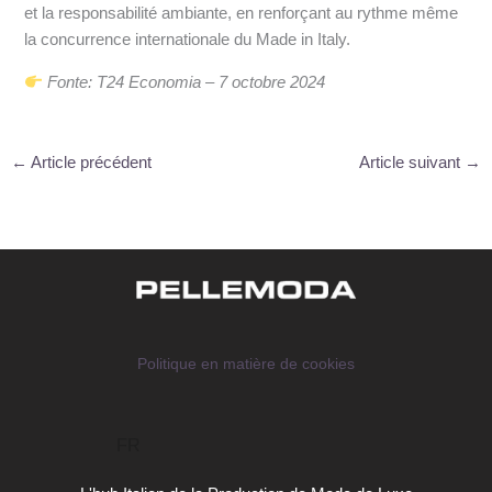
et la responsabilité ambiante, en renforçant au rythme même
la concurrence internationale du Made in Italy.
Fonte: T24 Economia – 7 octobre 2024
←
Article précédent
Article suivant
→
Politique en matière de cookies
FR