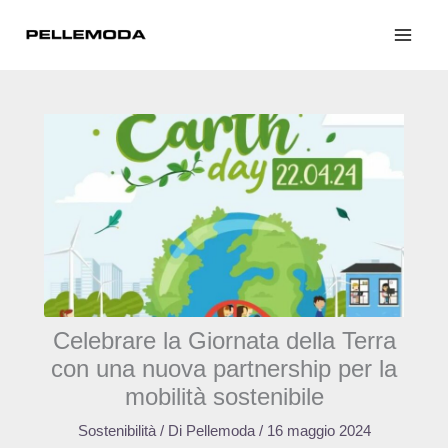
Vai
al
contenuto
Celebrare la Giornata della Terra
con una nuova partnership per la
mobilità sostenibile
Sostenibilità
/ Di
Pellemoda
/
16 maggio 2024