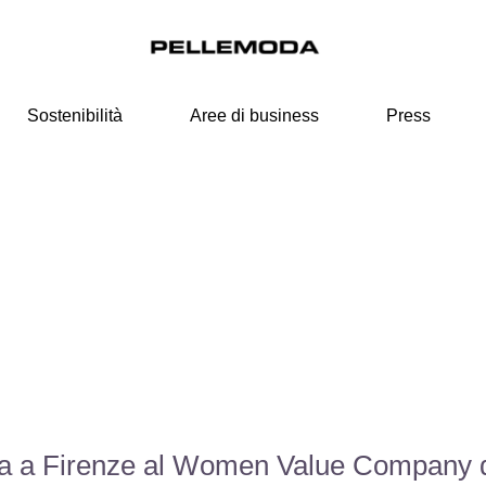
Sostenibilità
Aree di business
Press
ta a Firenze al Women Value Company d