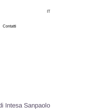
IT
Contatti
i Intesa Sanpaolo