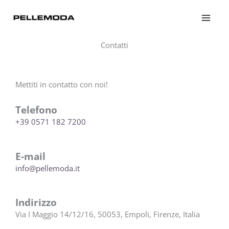
Vai
al
contenuto
Contatti
Mettiti in contatto con noi!
Telefono
+39 0571 182 7200
E-mail
info@pellemoda.it
Indirizzo
Via I Maggio 14/12/16, 50053, Empoli, Firenze, Italia​