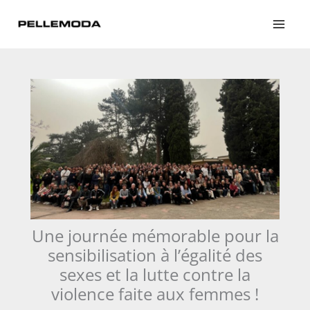
Aller
au
contenu
Une journée mémorable pour la
sensibilisation à l’égalité des
sexes et la lutte contre la
violence faite aux femmes !