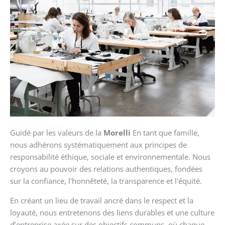
Guidé par les valeurs de la
Morelli
En tant que famille,
nous adhérons systématiquement aux principes de
responsabilité éthique, sociale et environnementale. Nous
croyons au pouvoir des relations authentiques, fondées
sur la confiance, l'honnêteté, la transparence et l'équité.
En créant un lieu de travail ancré dans le respect et la
loyauté, nous entretenons des liens durables et une culture
d’entreprise axée sur des objectifs communs, où chaque