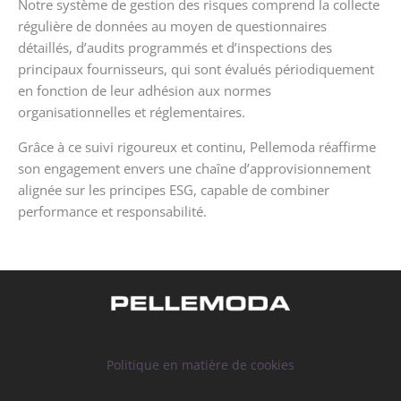
Notre système de gestion des risques comprend la collecte
régulière de données au moyen de questionnaires
détaillés, d’audits programmés et d’inspections des
principaux fournisseurs, qui sont évalués périodiquement
en fonction de leur adhésion aux normes
organisationnelles et réglementaires.
Grâce à ce suivi rigoureux et continu, Pellemoda réaffirme
son engagement envers une chaîne d’approvisionnement
alignée sur les principes ESG, capable de combiner
performance et responsabilité.
Politique en matière de cookies