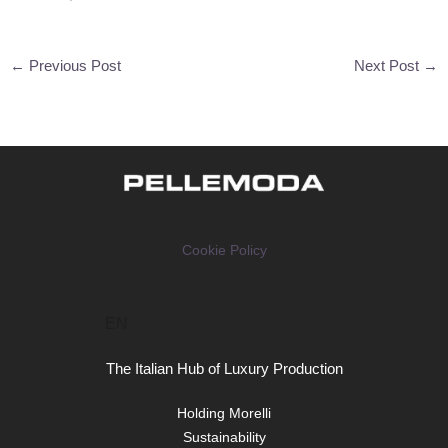
←
Previous Post
Next Post
→
Cookie Policy
EN
The Italian Hub of Luxury Production
Holding Morelli
Sustainability