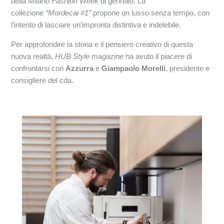
della
Milano Fashion Week
di gennaio. La
collezione
“Mordecai #1”
propone un lusso senza tempo, con
l’intento di lasciare un’impronta distintiva e indelebile.
Per approfondire la storia e il pensiero creativo di questa
nuova realtà,
HUB Style magazine
ha avuto il piacere di
confrontarsi con
Azzurra
e
Giampaolo Morelli
, presidente e
consigliere del cda.