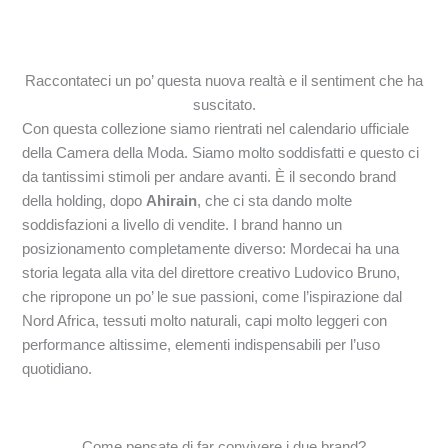
Raccontateci un po’ questa nuova realtà e il sentiment che ha
suscitato.
Con questa collezione siamo rientrati nel calendario ufficiale
della Camera della Moda. Siamo molto soddisfatti e questo ci
da tantissimi stimoli per andare avanti. È il secondo brand
della holding, dopo
Ahirain
, che ci sta dando molte
soddisfazioni a livello di vendite. I brand hanno un
posizionamento completamente diverso: Mordecai ha una
storia legata alla vita del direttore creativo Ludovico Bruno,
che ripropone un po’ le sue passioni, come l’ispirazione dal
Nord Africa, tessuti molto naturali, capi molto leggeri con
performance altissime, elementi indispensabili per l’uso
quotidiano.
Come pensate di far convivere i due brand?