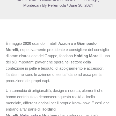
Mordecai
/ By
Pellemoda
/
June 30, 2024
È maggio
2020
quando i fratelli
Azzurra
e
Giampaolo
Morelli
, rispettivamente presidente e consigliere del consiglio
di amministrazione del Gruppo, fondano
Holding Morelli
, uno
dei più importanti player che opera nel settore della
confezione in pelle e tessuto, di abbigliamento e accessori.
Tantissime sono le aziende che si affidano ad essa per la
produzione dei propri capi.
Un connubio di artigianalità, design e ricerca, elementi che
hanno contribuito a riconoscere questa realtà a livello
mondiale, differenziandosi per il proprio know-how. È così che
entrano a far parte di
Holding
Morelli
,
Pellemoda
e
Hostage
che producono per i più