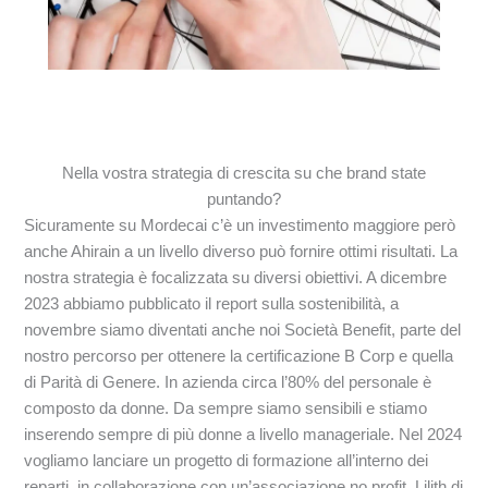
Nella vostra strategia di crescita su che brand state
puntando?
Sicuramente su Mordecai c’è un investimento maggiore però
anche Ahirain a un livello diverso può fornire ottimi risultati. La
nostra strategia è focalizzata su diversi obiettivi. A dicembre
2023 abbiamo pubblicato il report sulla sostenibilità, a
novembre siamo diventati anche noi Società Benefit, parte del
nostro percorso per ottenere la certificazione B Corp e quella
di Parità di Genere. In azienda circa l’80% del personale è
composto da donne. Da sempre siamo sensibili e stiamo
inserendo sempre di più donne a livello manageriale. Nel 2024
vogliamo lanciare un progetto di formazione all’interno dei
reparti, in collaborazione con un’associazione no profit, Lilith di