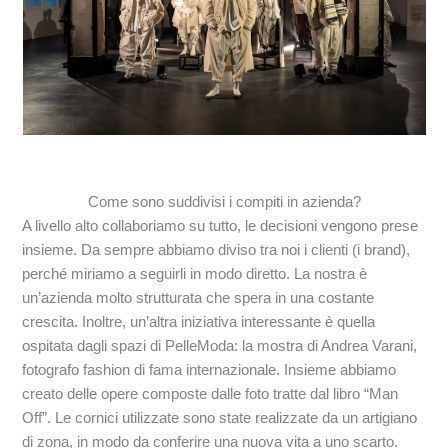
Come sono suddivisi i compiti in azienda?
A livello alto collaboriamo su tutto, le decisioni vengono prese
insieme. Da sempre abbiamo diviso tra noi i clienti (i brand),
perché miriamo a seguirli in modo diretto. La nostra è
un’azienda molto strutturata che spera in una costante
crescita. Inoltre, un’altra iniziativa interessante è quella
ospitata dagli spazi di PelleModa: la mostra di Andrea Varani,
fotografo fashion di fama internazionale. Insieme abbiamo
creato delle opere composte dalle foto tratte dal libro “Man
Off”. Le cornici utilizzate sono state realizzate da un artigiano
di zona, in modo da conferire una nuova vita a uno scarto.