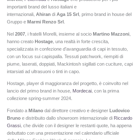
importanti brand del lusso italiani e
internazionali,
Ahiran
di
Aga 15 Srl
, primo brand in house del
Gruppo e
Marmi Renzo Srl
.
Nel
2007
, i fratelli Morelli, insieme al socio
Martino Mazzoni
,
hanno creato
Hostage
, una realtà in forte crescita,
specializzata in confezione d’avanguardia di capi in tessuto,
con un focus sui capispalla. Tessuti patchwork, riempiti di
piume, laserati, doppiati, Mackintosh sigillati con cuciture, capi
intarsiati ad ultrasuoni o tinti in capo.
Hostage, player di maggioranza del progetto, è coinvolto nel
lancio del primo brand in house,
Mordecai
, con la prima
collezione spring-summer 2024.
Fondato a
Milano
dal direttore creativo e designer
Ludovico
Bruno
e distribuito dallo showroom internazionale di
Riccardo
Grassi
, che divide con il designer le restanti quote, ha appena
debuttato con una presentazione nel calendario ufficiale